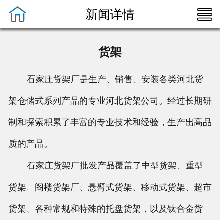


新闻详情

首页

关于我们
货架
产品展示
石家庄货架厂是生产、销售、安装各类河北货
新闻资讯
架仓储式系列产品的专业河北货架公司。经过长期研
客户案例
制和探索积累了丰富的专业技术和经验，生产出高品
联系我们
质的产品。
石家庄货架厂批发产品覆盖了中型货架、重型
货架、阁楼货架厂、悬臂式货架、移动式货架、超市
货架、各种常规和特殊的托盘货架，以及钛合金货